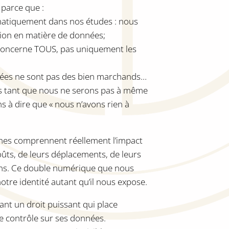
 parce que :
ématiquement dans nos études : nous
ion en matière de données;
 concerne TOUS, pas uniquement les
nées ne sont pas des bien marchands…
is tant que nous ne serons pas à même
s à dire que « nous n’avons rien à
nnes comprennent réellement l’impact
goûts, de leurs déplacements, de leurs
ons. Ce double numérique que nous
otre identité autant qu’il nous expose.
nt un droit puissant qui place
 le contrôle sur ses données.