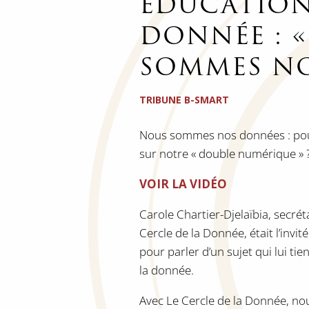
ÉDUCATION
DONNÉE : 
SOMMES NO
TRIBUNE B-SMART
Nous sommes nos données : pourq
sur notre « double numérique » 
VOIR LA VIDÉO
Carole Chartier-Djelaïbia, secr
Cercle de la Donnée, était l’invi
pour parler d’un sujet qui lui ti
la donnée.
Avec Le Cercle de la Donnée, n