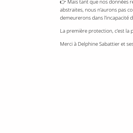
👉 Mais tant que nos données re
abstraites, nous n’aurons pas co
demeurerons dans l’incapacité de
La première protection, c’est la pr
Merci à Delphine Sabattier et ses