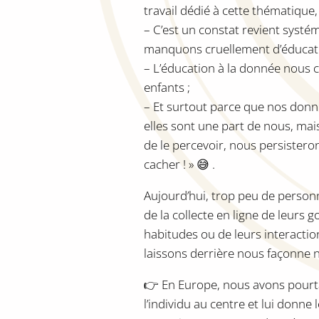
travail dédié à cette thématique,
– C’est un constat revient syst
manquons cruellement d’éducat
– L’éducation à la donnée nous
enfants ;
– Et surtout parce que nos don
elles sont une part de nous, ma
de le percevoir, nous persisteron
cacher ! » 😅 .
Aujourd’hui, trop peu de perso
de la collecte en ligne de leurs 
habitudes ou de leurs interacti
laissons derrière nous façonne n
👉 En Europe, nous avons pourta
l’individu au centre et lui donne