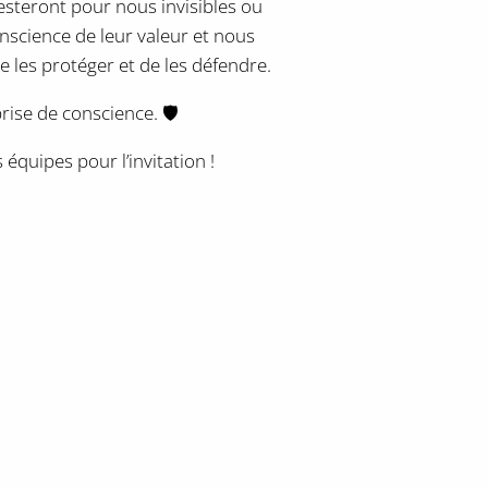
steront pour nous invisibles ou
nscience de leur valeur et nous
 les protéger et de les défendre.
ise de conscience. 🛡️ ️
 équipes pour l’invitation !