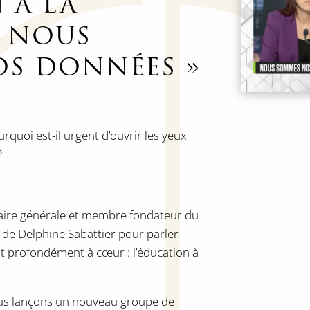
 À LA
« NOUS
S DONNÉES »
uoi est-il urgent d’ouvrir les yeux
?
étaire générale et membre fondateur du
té de Delphine Sabattier pour parler
ent profondément à cœur : l’éducation à
ous lançons un nouveau groupe de