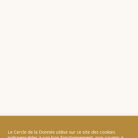
Le Cercle de la Donnée utilise sur ce site des cookies
indispensables à son bon fonctionnement, non-soumis à