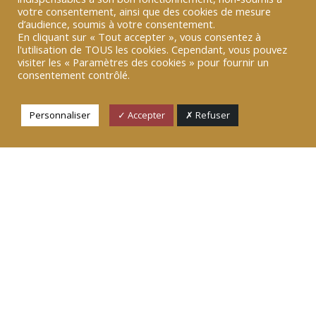
votre consentement, ainsi que des cookies de mesure
d’audience, soumis à votre consentement.
En cliquant sur « Tout accepter », vous consentez à
l'utilisation de TOUS les cookies. Cependant, vous pouvez
visiter les « Paramètres des cookies » pour fournir un
consentement contrôlé.
Personnaliser
✓ Accepter
✗ Refuser
NOS
ACTUALITÉS
Retrouvez toute l’actualité du Cercle de la Donnée.
VOIR TOUTES NOS ACTUALITÉS