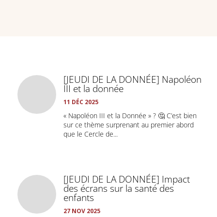
[JEUDI DE LA DONNÉE] Napoléon
III et la donnée
11 DÉC 2025
« Napoléon III et la Donnée » ? 🤔 C’est bien
sur ce thème surprenant au premier abord
que le Cercle de...
[JEUDI DE LA DONNÉE] Impact
des écrans sur la santé des
enfants
27 NOV 2025