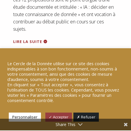
étude documentée et intitulée : « IA : décider en
toute connaissance de donnée » et ont vocation à
contribuer au débat public en cours sur ces
sujets.
LIRE LA SUITE
Le Cercle de la Donnée utilise sur ce site des cookies
indispensables à son bon fonctionnement, non-soumis à
votre consentement, ainsi que des cookies de mesure
d’audience, soumis à votre consentement.
RETOUR
En cliquant sur « Tout accepter », vous consentez à
l'utilisation de TOUS les cookies. Cependant, vous pouvez
visiter les « Paramètres des cookies » pour fournir un
consentement contrôlé.
Personnaliser
✓ Accepter
✗ Refuser
Share This
Dans cette étude, le Cercle de la Donnée a