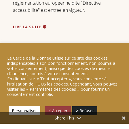
réglementation européenne dite "Directive
accessibilité" est entrée en vigueur.
LIRE LA SUITE
Le Cercle de la Donnée utilise sur ce site des cookies
indispensables à son bon fonctionnement, non-soumis à
votre consentement, ainsi que des cookies de mesure
d’audience, soumis à votre consentement.
RETOUR
En cliquant sur « Tout accepter », vous consentez à
l'utilisation de TOUS les cookies. Cependant, vous pouvez
visiter les « Paramètres des cookies » pour fournir un
consentement contrôlé.
Personnaliser
✓ Accepter
✗ Refuser
Share This
Le Cercle de la Donnée s’est réuni autour d’une
thématique d’actualité… Et oui, pour ceux qui