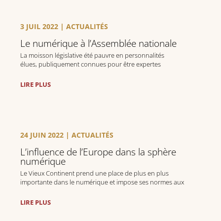
3 JUIL 2022
|
ACTUALITÉS
Le numérique à l’Assemblée nationale
La moisson législative été pauvre en personnalités
élues, publiquement connues pour être expertes
ou fortement sensibilisées au numérique.
LIRE PLUS
24 JUIN 2022
|
ACTUALITÉS
L’influence de l’Europe dans la sphère
numérique
Le Vieux Continent prend une place de plus en plus
importante dans le numérique et impose ses normes aux
géants du secteur.
LIRE PLUS