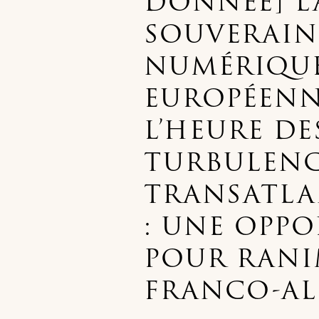
DONNÉE] L
SOUVERAIN
NUMÉRIQU
EUROPÉENN
L’HEURE DE
TURBULENC
TRANSATLA
: UNE OPP
POUR RANIM
FRANCO-A