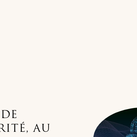
 DE
ITÉ, AU