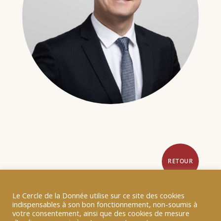
RETOUR
Le Cercle de la Donnée utilise sur ce site des cookies
indispensables à son bon fonctionnement, non-soumis à
votre consentement, ainsi que des cookies de mesure