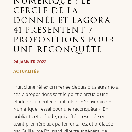
NUMÉRIQUE : LE
CERCLE DE LA
DONNÉE ET L’AGORA
41 PRÉSENTENT 7
PROPOSITIONS POUR
UNE RECONQUÊTE
24 JANVIER 2022
ACTUALITÉS
Fruit d’une réflexion menée depuis plusieurs mois,
ces 7 propositions sont le point d’orgue d’une
étude documentée et intitulée : « Souveraineté
Numérique : essai pour une reconquête ». En
publiant cette étude, qui a été présentée en
avant-première aux parlementaires, et préfacée
par Guillaume Poupard, directeur général de