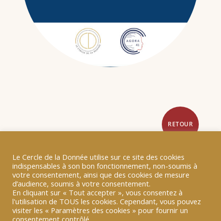
RETOUR
Le Cercle de la Donnée utilise sur ce site des cookies
indispensables à son bon fonctionnement, non-soumis à
votre consentement, ainsi que des cookies de mesure
d’audience, soumis à votre consentement.
En cliquant sur « Tout accepter », vous consentez à
PRÉFACE
l'utilisation de TOUS les cookies. Cependant, vous pouvez
visiter les « Paramètres des cookies » pour fournir un
La souveraineté numérique suscite actuellement
consentement contrôlé.